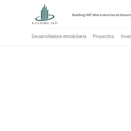
Building 360° ofrece servicios de desar
Desarrolladora inmobiliaria
Proyectos
Inven