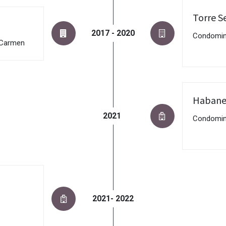
Torre S
2017 - 2020
Condomini
 Carmen
Habaner
2021
Condomini
2021- 2022