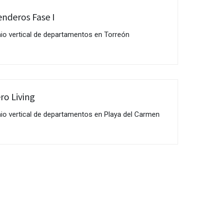
enderos Fase I
o vertical de departamentos en Torreón
o Living
o vertical de departamentos en Playa del Carmen