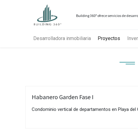
Building 360° ofrece servicios de desar
Desarrolladora inmobiliaria
Proyectos
Inven
Habanero Garden Fase I
Condominio vertical de departamentos en Playa del