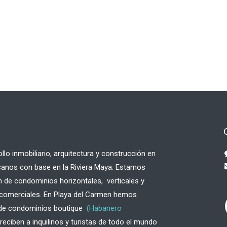
lo inmobiliario, arquitectura y construcción en
canos con base en la Riviera Maya. Estamos
 de condominios horizontales, verticales y
o comerciales. En Playa del Carmen hemos
 de condominios boutique
(Habanero
eciben a inquilinos y turistas de todo el mundo