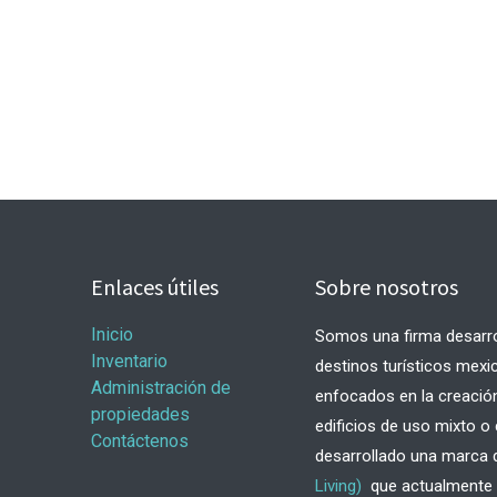
Enlaces útiles
Sobre nosotros
Inicio
Somos una firma desarrol
Inventario
destinos turísticos mexi
Administración de
enfocados en la creación
propiedades
edificios de uso mixto 
Contáctenos
desarrollado una marca
Living)
que actualmente r