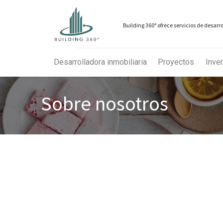
Building 360° ofrece servicios de desar
Desarrolladora inmobiliaria
Proyectos
Inven
Sobre nosotros