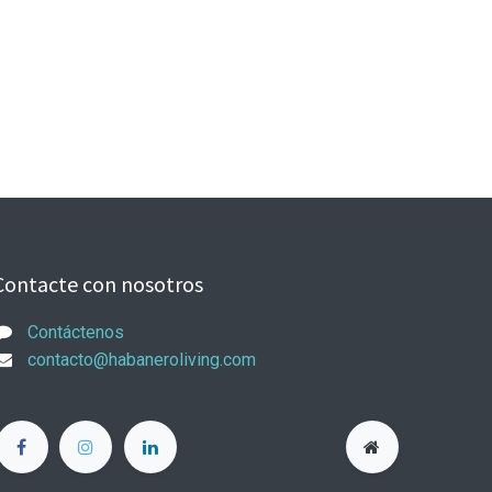
Contacte con nosotros
Contáctenos
contacto@habaneroliving.com