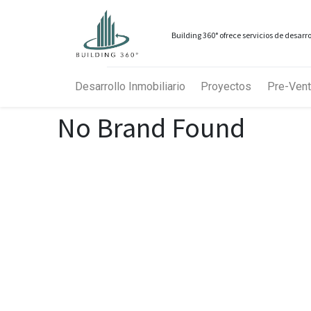
Building 360° ofrece servicios de desar
Desarrollo Inmobiliario
Proyectos
Pre-Vent
No Brand Found