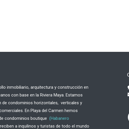
lo inmobiliario, arquitectura y construcción en
canos con base en la Riviera Maya. Estamos
 de condominios horizontales, verticales y
o comerciales. En Playa del Carmen hemos
 de condominios boutique
(Habanero
eciben a inquilinos y turistas de todo el mundo