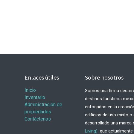
Enlaces útiles
Sobre nosotros
Inicio
Somos una firma desarrol
Inventario
destinos turísticos mexi
Administración de
enfocados en la creación
propiedades
edificios de uso mixto 
Contáctenos
desarrollado una marca
Living)
que actualmente r