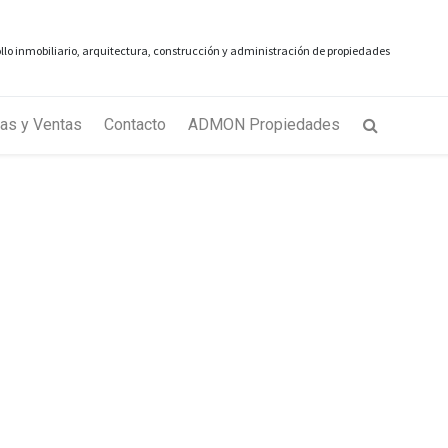
rollo inmobiliario, arquitectura, construcción y administración de propiedades
as y Ventas
Contacto
ADMON Propiedades