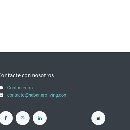
Contacte con nosotros
Contáctenos
contacto@habaneroliving.com